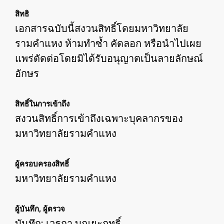
สิทธิ
เอกสารฉบับนี้สงวนสิทธิ์โดยมหาวิทยาลัย
รามคำแหง ห้ามทำซ้ำ คัดลอก หรือนำไปเผย
แพร่ตัดต่อโดยมิได้รับอนุญาตเป็นลายลักษณ์
อักษร
สิทธิ์ในการเข้าถึง
สงวนสิทธิ์การเข้าถึงเฉพาะบุคลากรของ
มหาวิทยาลัยรามคำแหง
ผู้ครอบครองสิทธิ์
มหาวิทยาลัยรามคำแหง
ผู้บันทึก, ผู้ตรวจ
บันทึก: เวธกา บุณยะฤทธิ์