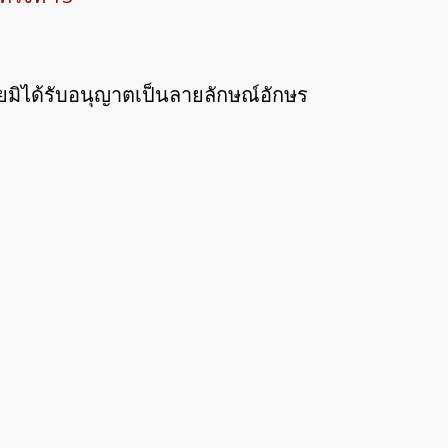
มิได้รับอนุญาตเป็นลายลักษณ์อักษร