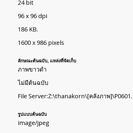
24 bit
96 x 96 dpi
186 KB.
1600 x 986 pixels
ลักษณะต้นฉบับ, แหล่งที่จัดเก็บ
ภาพขาวดำ
ไม่มีต้นฉบับ
File Server:Z:\thanakorn\[คลังภาพ]\P060
รูปแบบต้นฉบับ
image/jpeg